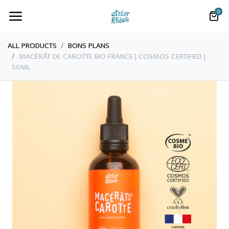
0
ALL PRODUCTS
BONS PLANS
MACÉRÂT DE CAROTTE BIO FRANCE | COSMOS CERTIFIED |
50ML