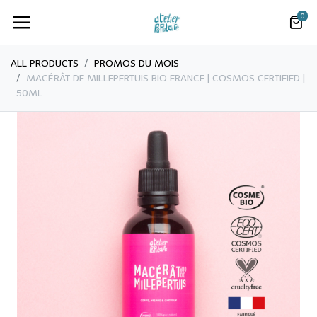
0
ALL PRODUCTS
PROMOS DU MOIS
MACÉRÂT DE MILLEPERTUIS BIO FRANCE | COSMOS CERTIFIED |
50ML