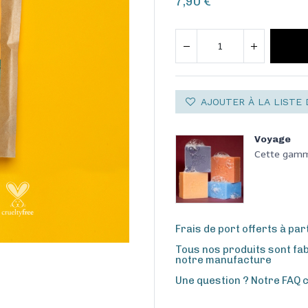
7,90
€
AJOUTER À LA LISTE 
Voyage
Cette gamme
Frais de port offerts à par
Tous nos produits sont fa
notre manufacture
Une question ? Notre FAQ 