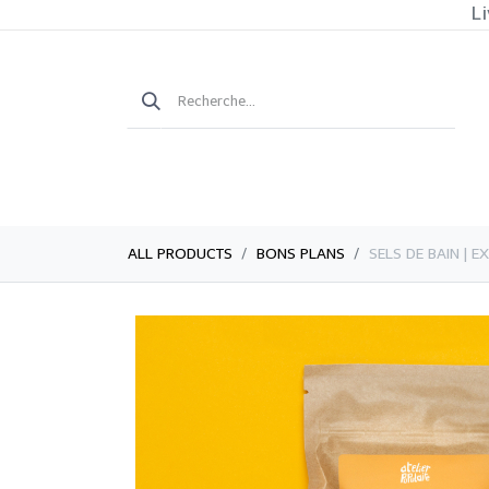
Li
ALL PRODUCTS
BONS PLANS
​​SELS DE BAIN 