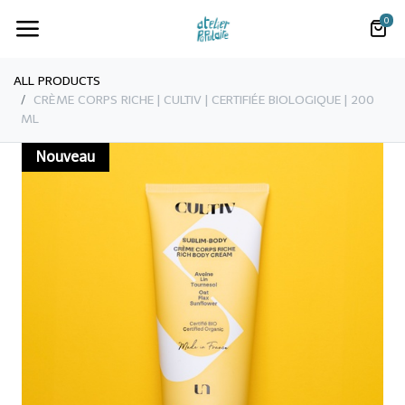
0
ALL PRODUCTS
CRÈME CORPS RICHE | CULTIV | CERTIFIÉE BIOLOGIQUE | 200
ML
Nouveau