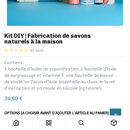
Kit DIY | Fabrication de savons
naturels à la maison
(0 avis)
Contient :
1 bouteille d'huiles de saponification, 1 bouteille d'huile
de surgraissage et vitamine E, une bouteille de lessive
de soude, un flacon d'huile essentielle au choix, le livret
d'instruction et un moule en silicone (optionnel)
34,90
€
Kit DIY | Fabrication de savons naturels à la maison
OPTIONS (A CHOISIR AVANT D'AJOUTER L'ARTICLE AU PANIER)