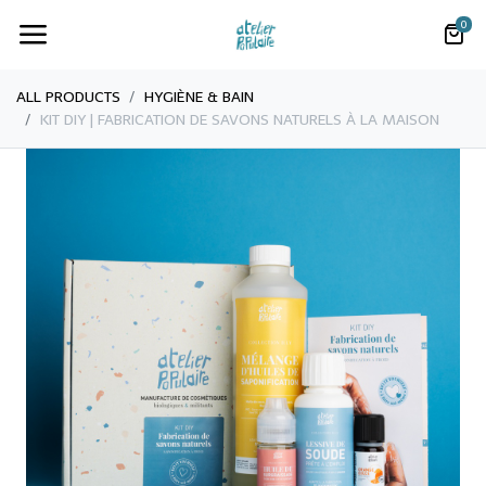
0
ALL PRODUCTS
​HYGIÈNE & BAIN
KIT DIY | FABRICATION DE SAVONS NATURELS À LA MAISON