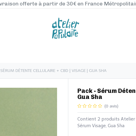
vraison offerte à partir de 30€ en France Métropolita
NOS PRODUITS
LA MANUFACTURE
BLO
 SÉRUM DÉTENTE CELLULAIRE + CBD | VISAGE | GUA SHA
Pack - Sérum Détente
Gua Sha
(0 avis)
Contient 2 produits Atelier
Sérum Visage, Gua Sha