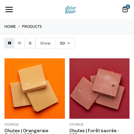
0
HOME
PRODUCTS
Show
50
VOYAGE
VOYAGE
​Chutes | Orangeraie
​Chutes | Forêt sacrée -