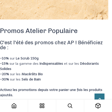
Promos Atelier Populaire
C'est l'été des promos chez AP ! Bénéficiez
de :
-10%
sur
Le Scrub 150g
-15%
sur la gamme des
Indispensables
et sur les
Déodorants
Solides
-20%
sur les
Macérâts Bio
-30%
sur les
Sels de Bain
Activez les promotions depuis votre panier une fois les produits
ajoutés.
Offre valable du 01/07/2026 au 31/08/2026 dans la limite des stocks disponibles.