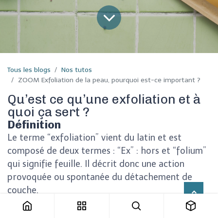
Tous les blogs
Nos tutos
ZOOM Exfoliation de la peau, pourquoi est-ce important ?
Qu’est ce qu’une exfoliation et à
quoi ça sert ?
Définition
Le terme “exfoliation” vient du latin et est
composé de deux termes : “Ex” : hors et “folium”
qui signifie feuille. Il décrit donc une action
provoquée ou spontanée du détachement de
couche.
Rapporté à la cosmétique, l’
exfoliation est