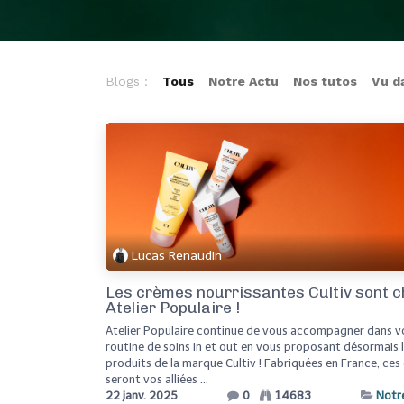
Blogs :
Tous
Notre Actu
Nos tutos
Vu d
Lucas Renaudin
Les crèmes nourrissantes Cultiv sont c
Atelier Populaire !
Atelier Populaire continue de vous accompagner dans v
routine de soins in et out en vous proposant désormais 
produits de la marque Cultiv ! Fabriquées en France, ce
seront vos alliées ...
22 janv. 2025
0
14683
Notr