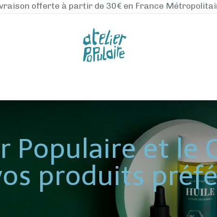
vraison offerte à partir de 30€ en France Métropolita
NOS PRODUITS
LA MANUFACTURE
BLO
er Populaire et le 
vos produits préf