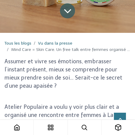
Tous les blogs
Vu dans la presse
Mind Care = Skin Care. Un free talk entre femmes organisé par Atelier Populaire
Assumer et vivre ses émotions, embrasser
l’instant présent, mieux se comprendre pour
mieux prendre soin de soi… Serait-ce le secret
d’une peau apaisée ?
Atelier Populaire a voulu y voir plus clair et a
organisé une rencontre entre femmes à La
Caserne, le 25 novembre dernier. Cette
discussion a été dédiée à une autre vision de la