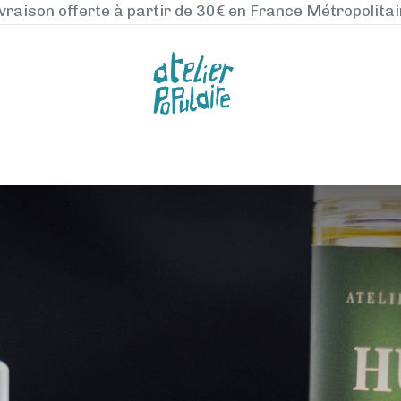
vraison offerte à partir de 30€ en France Métropolita
NOS PRODUITS
LA MANUFACTURE
BLO