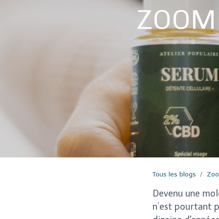
ZOOM s
Tous les blogs
Zoo
Devenu une molé
n’est pourtant 