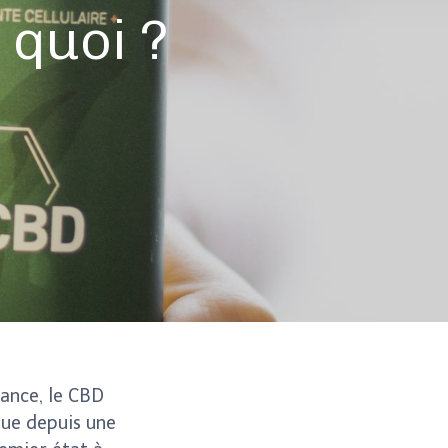
 quoi ?
ance, le CBD
nue depuis une