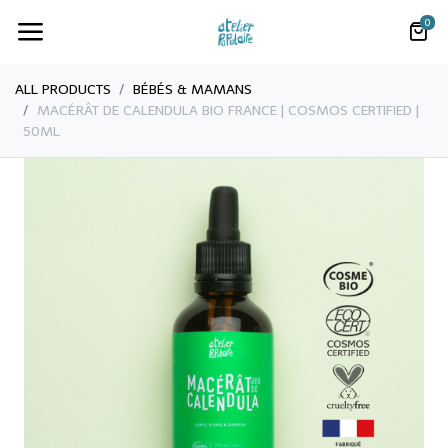
0
ALL PRODUCTS
BÉBÉS & MAMANS
MACÉRÂT DE CALENDULA BIO FRANCE | COSMOS CERTIFIED |
50ML