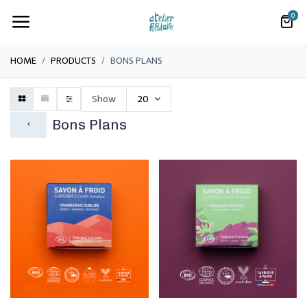
0
HOME
PRODUCTS
BONS PLANS
Show
20
Bons Plans