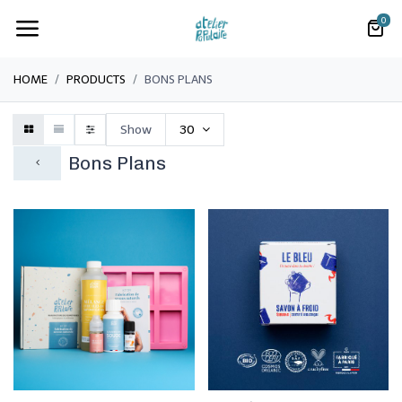
0
HOME
PRODUCTS
BONS PLANS
Show
30
Bons Plans