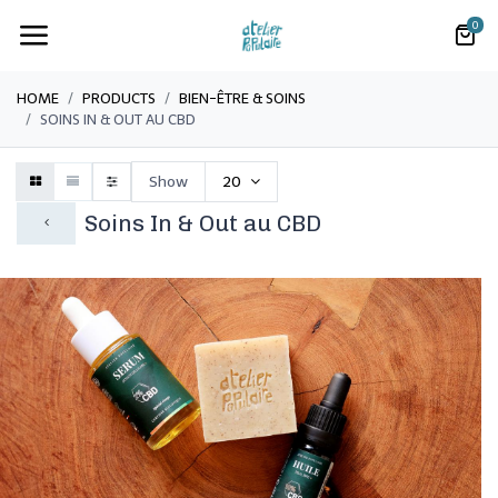
0
HOME
PRODUCTS
​​​BIEN-ÊTRE & SOINS
SOINS IN & OUT AU CBD
Show
20
Soins In & Out au CBD