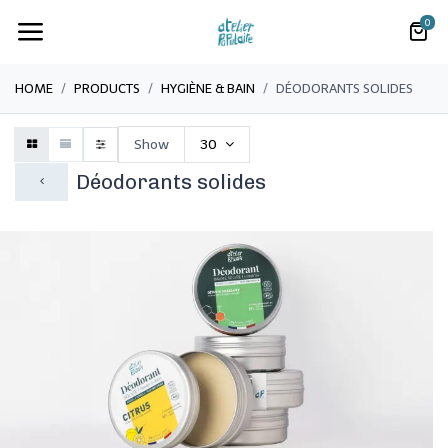
0
HOME
PRODUCTS
​HYGIÈNE & BAIN
​​DÉODORANTS SOLIDES
Show
30
​​Déodorants solides