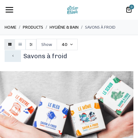
0
HOME
PRODUCTS
​HYGIÈNE & BAIN
​SAVONS À FROID
Show
40
​Savons à froid