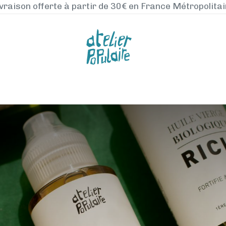
vraison offerte à partir de 30€ en France Métropolita
NOS PRODUITS
LA MANUFACTURE
BLO