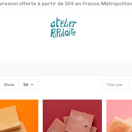
vraison offerte à partir de 30€ en France Métropolita
NOS PRODUITS
LA MANUFACTURE
BLO
Show
50
Trier par :