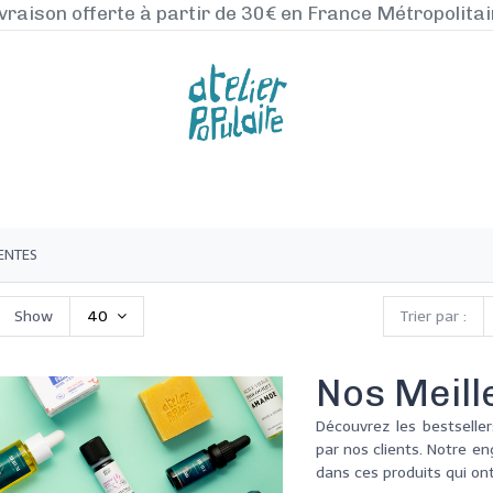
vraison offerte à partir de 30€ en France Métropolita
NOS PRODUITS
LA MANUFACTURE
BLO
ENTES
Show
40
Trier par :
Nos Meill
Découvrez les bestseller
par nos clients. Notre en
dans ces produits qui on