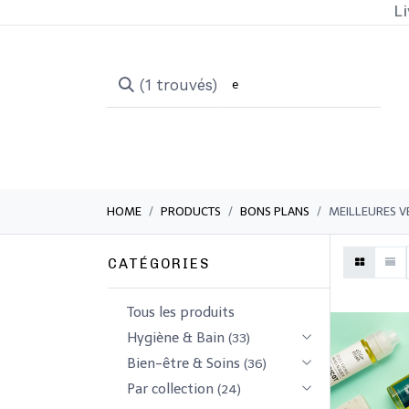
Li
(1 trouvés)
HOME
PRODUCTS
BONS PLANS
MEILLEURES V
CATÉGORIES
Tous les produits
​Hygiène & Bain
(33)
​​​Bien-être & Soins
(36)
Par collection
(24)